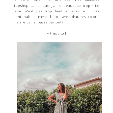
Topshop camel que j'aime beaucoup trop ! Le
talon n'est pas trop haut et elles sont très
confortables. J'avais hésité avec d'autres coloris
mais le camel passe partout !
A très vite !