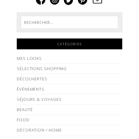
CATÉGORIES
MES LOOKS
SÉLECTIONS SHOPPING
DÉCOUVERTES
ÉVÈNEMENTS
SÉJOURS & VOYAGES
BEAUTÉ
FOOD
DÉCORATION / HOME