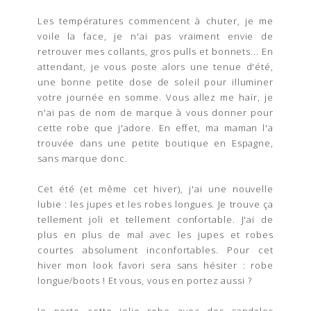
Les températures commencent à chuter, je me
voile la face, je n'ai pas vraiment envie de
retrouver mes collants, gros pulls et bonnets... En
attendant, je vous poste alors une tenue d'été,
une bonne petite dose de soleil pour illuminer
votre journée en somme. Vous allez me haïr, je
n'ai pas de nom de marque à vous donner pour
cette robe que j'adore. En effet, ma maman l'a
trouvée dans une petite boutique en Espagne,
sans marque donc.
Cet été (et même cet hiver), j'ai une nouvelle
lubie : les jupes et les robes longues. Je trouve ça
tellement joli et tellement confortable. J'ai de
plus en plus de mal avec les jupes et robes
courtes absolument inconfortables. Pour cet
hiver mon look favori sera sans hésiter : robe
longue/boots ! Et vous, vous en portez aussi ?
Je porte cette jolie robe avec des sandales