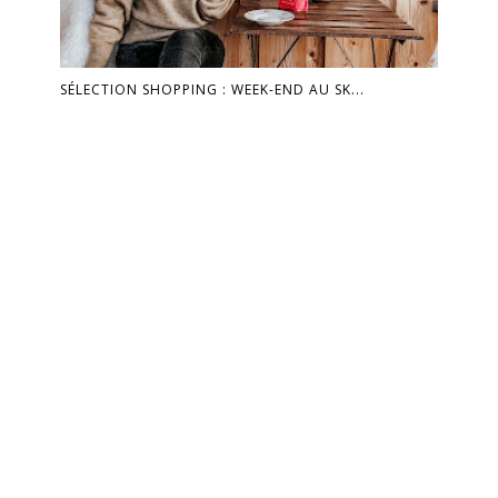
SÉLECTION SHOPPING : WEEK-END AU SK...