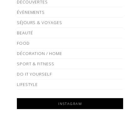
DÉCOUVERTES
ÉVÈNEMENTS
SÉJOURS & VOYAGES
BEAUTÉ
FOOD
DÉCORATION / HOME
SPORT & FITNESS
DO IT YOURSELF
LIFESTYLE
INSTAGRAM