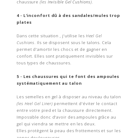
chaussure
(les
Invisible Gel Cushions
)
.
4 - L'inconfort dû à des sandales/mules trop
plates
Dans cette situation , j'utilise les
Heel Gel
Cushions
. Ils se disposent sous le talons. Cela
permet d'amortir les chocs et de gagner en
confort.
Elles sont pratiquement invisibles sur
tous types de chaussures.
5 - Les chaussures qui te font des ampoules
systématiquement au talon
Les semelles en gel à disposer au niveau du talon
(les Heel Gel Liner)
permettent d'éviter le contact
entre votre pied et la chaussure directement.
Impossible donc d'avoir des ampoules grâce au
gel qui viendra se mettre en les deux.
Elles
protègent la peau des frottements et sur les
zones douloureuses.