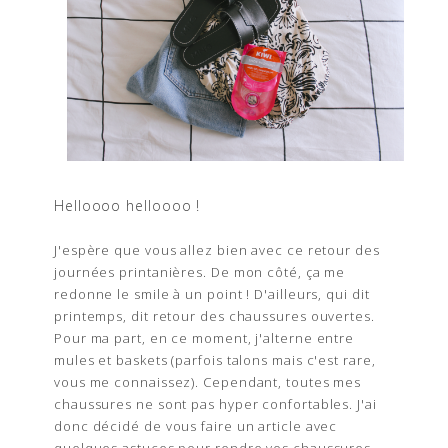
Helloooo helloooo !
J'espère que vous allez bien avec ce retour des
journées printanières. De mon côté, ça me
redonne le smile à un point ! D'ailleurs, qui dit
printemps, dit retour des chaussures ouvertes.
Pour ma part, en ce moment, j'alterne entre
mules et baskets (parfois talons mais c'est rare,
vous me connaissez). Cependant, toutes mes
chaussures ne sont pas hyper confortables. J'ai
donc décidé de vous faire un article avec
quelques astuces pour rendre vos chaussures