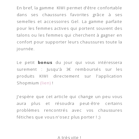
En bref, la gamme KIWI permet d'être confortable
dans ses chaussures favorites grâce à ses
semelles et accessoires Gel. La gamme parfaite
pour les femmes actives qui portent souvent des
talons ou les femmes qui cherchent à gagner en
confort pour supporter leurs chaussures toute la
journée.
Le petit
bonus
du jour qui vous intéressera
surement : Jusqu'à 3€ remboursés sur les
produits KIWI directement sur l'application
Shopmium
(
lien
)
!
J'espère que cet article qui change un peu vous
aura plus et résoudra peut-être certains
problèmes rencontrés avec vos chaussures
fétiches que vous n'osez plus porter ! ;)
A très vite !