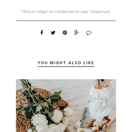
*Article rédigé en collaboration avec Shopmium.
YOU MIGHT ALSO LIKE