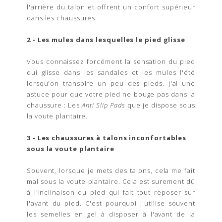
l'arrière du talon et offrent un confort supérieur
dans les chaussures.
2 - Les mules dans lesquelles le pied glisse
Vous connaissez forcément la sensation du pied
qui glisse dans les sandales et les mules l'été
lorsqu'on transpire un peu des pieds. J'ai une
astuce pour que votre pied ne bouge pas dans la
chaussure : Les
Anti Slip Pads
que je dispose sous
la voute plantaire.
3 - Les chaussures à talons inconfortables
sous la voute plantaire
Souvent, lorsque je mets des talons, cela me fait
mal sous la voute plantaire. Cela est surement dû
à l'inclinaison du pied qui fait tout reposer sur
l'avant du pied. C'est pourquoi j'utilise souvent
les semelles en gel à disposer à l'avant de la