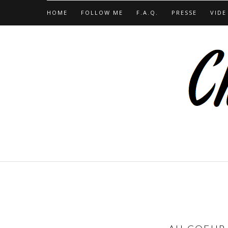
HOME
FOLLOW ME
F.A.Q.
PRESSE
VIDE