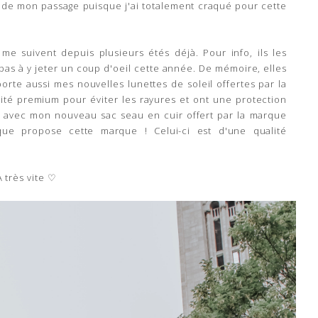
ue de mon passage puisque j'ai totalement craqué pour cette
e suivent depuis plusieurs étés déjà. Pour info, ils les
pas à y jeter un coup d'oeil cette année. De mémoire, elles
orte aussi mes nouvelles lunettes de soleil offertes par la
té premium pour éviter les rayures et ont une protection
ue avec mon nouveau sac seau en cuir offert par la marque
 que propose cette marque ! Celui-ci est d'une qualité
A très vite ♡