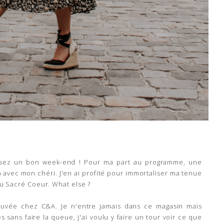
assez un bon week-end ! Pour ma part au programme, une
avec mon chéri. J'en ai profité pour immortaliser ma tenue
 du Sacré Coeur. What else ?
rouvée chez C&A. Je n'entre jamais dans ce magasin mais
sans faire la queue, j'ai voulu y faire un tour voir ce que