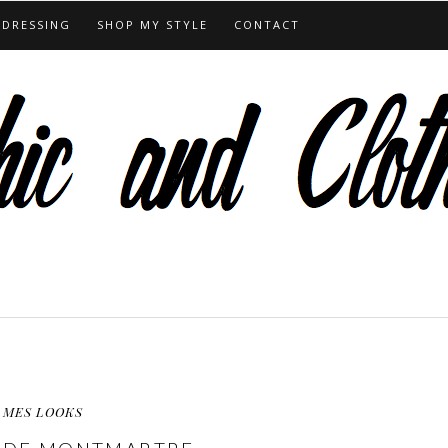
 DRESSING
SHOP MY STYLE
CONTACT
MES LOOKS