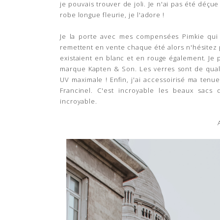
je pouvais trouver de joli. Je n'ai pas été déç
robe longue fleurie, je l'adore !
Je la porte avec mes compensées Pimkie qui m
remettent en vente chaque été alors n'hésitez 
existaient en blanc et en rouge également. Je p
marque Kapten & Son. Les verres sont de quali
UV maximale ! Enfin, j'ai accessoirisé ma ten
Francinel. C'est incroyable les beaux sacs
incroyable.