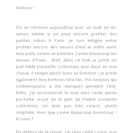
Hellooo !
On se retrouve aujourd'hui avec un look de mi-
saison même si on peut encore profiter des
petites robes à Paris. Je suis mitigée entre
profiter encore des tenues d'été et enfin sortir
mes pulls, vestes et bottines. J'aime beaucoup les
tenues d'hiver... Bref, dans ce look je porte un
pull H&M (nouvelle collection) tout doux et tout
chaud, il rempli plutôt bien sa fonction ! Je porte
également mes bottines fétiches The Kooples qui
commençaient à me manquer pendant l'été.
Enfin, j'ai accessoirisé le tout avec cette petite
pochette reçue de la part de Pimkie (nouvelle
collection). Un look pas très coloré, plutôt
simpliste, mais que j'aime beaucoup beaucoup !
Et vous ?
En dehors de la tenue, j'ai reçu cette coque que