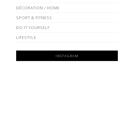
DÉCORATION / HOME
SPORT & FITNESS
DO IT YOURSELF
LIFESTYLE
INSTAGRAM