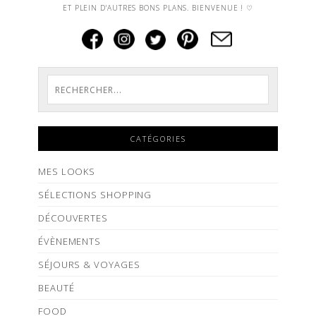
ET PLEIN D'AUTRES BONS PLANS. BIENVENUE ! ♡
CATÉGORIES
MES LOOKS
SÉLECTIONS SHOPPING
DÉCOUVERTES
ÉVÈNEMENTS
SÉJOURS & VOYAGES
BEAUTÉ
FOOD