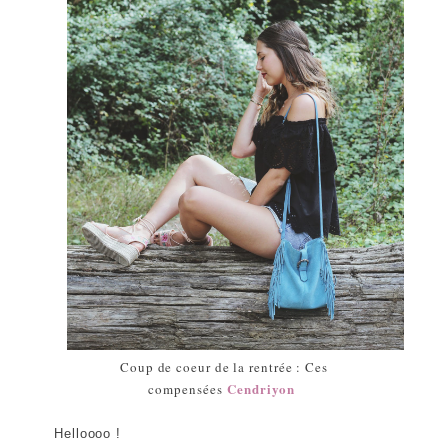
Coup de coeur de la rentrée : Ces
Cendriyon
compensées
Helloooo !