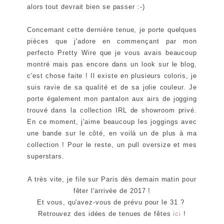
alors tout devrait bien se passer :-)
Concernant cette dernière tenue, je porte quelques
pièces que j'adore en commençant par mon
perfecto Pretty Wire que je vous avais beaucoup
montré mais pas encore dans un look sur le blog,
c'est chose faite ! Il existe en plusieurs coloris, je
suis ravie de sa qualité et de sa jolie couleur. Je
porte également mon pantalon aux airs de jogging
trouvé dans la collection IRL de showroom privé.
En ce moment, j'aime beaucoup les joggings avec
une bande sur le côté, en voilà un de plus à ma
collection ! Pour le reste, un pull oversize et mes
superstars.
A très vite, je file sur Paris dès demain matin pour
fêter l'arrivée de 2017 !
Et vous, qu'avez-vous de prévu pour le 31 ?
Retrouvez des idées de tenues de fêtes
ici
!