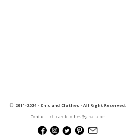
©
2011-2024 - Chic and Clothes - All Right Reserved.
Contact : chicandclothes@gmail.com