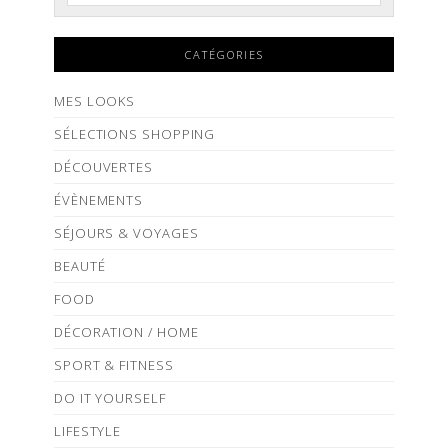
CATÉGORIES
MES LOOKS
SÉLECTIONS SHOPPING
DÉCOUVERTES
ÉVÈNEMENTS
SÉJOURS & VOYAGES
BEAUTÉ
FOOD
DÉCORATION / HOME
SPORT & FITNESS
DO IT YOURSELF
LIFESTYLE