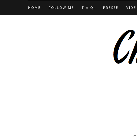
HOME
FOLLOW ME
F.A.Q.
PRESSE
VIDE