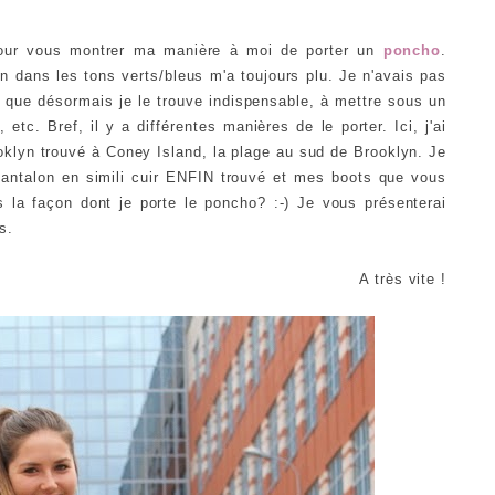
our vous montrer ma manière à moi de porter un
poncho
.
an dans les tons verts/bleus m'a toujours plu. Je n'avais pas
 que désormais je le trouve indispensable, à mettre sous un
tc. Bref, il y a différentes manières de le porter. Ici, j'ai
klyn trouvé à Coney Island, la plage au sud de Brooklyn. Je
ntalon en simili cuir ENFIN trouvé et mes boots que vous
la façon dont je porte le poncho? :-) Je vous présenterai
ks.
A très vite !