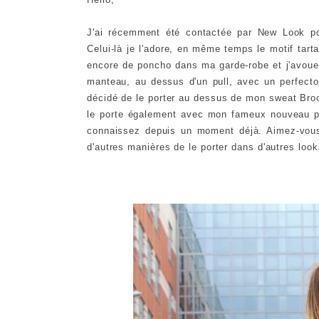
J'ai récemment été contactée par New Look p
Celui-là je l'adore, en même temps le motif tart
encore de poncho dans ma garde-robe et j'avoue
manteau, au dessus d'un pull, avec un perfecto, e
décidé de le porter au dessus de mon sweat Broo
le porte également avec mon fameux nouveau pa
connaissez depuis un moment déjà. Aimez-vous 
d'autres manières de le porter dans d'autres loo