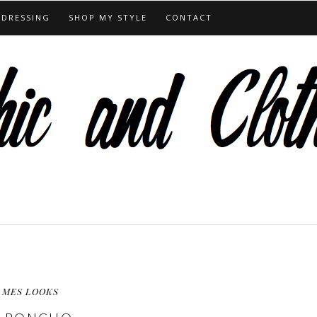
 DRESSING
SHOP MY STYLE
CONTACT
MES LOOKS