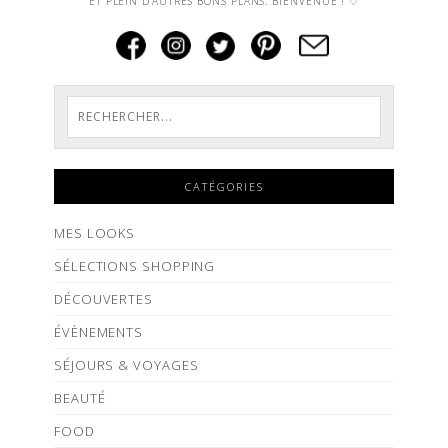
ET PLEIN D'AUTRES BONS PLANS. BIENVENUE ! ♡
CATÉGORIES
MES LOOKS
SÉLECTIONS SHOPPING
DÉCOUVERTES
ÉVÈNEMENTS
SÉJOURS & VOYAGES
BEAUTÉ
FOOD