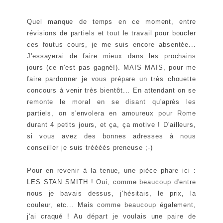
Quel manque de temps en ce moment, entre
révisions de partiels et tout le travail pour boucler
ces foutus cours, je me suis encore absentée...
J'essayerai de faire mieux dans les prochains
jours (ce n'est pas gagné!). MAIS MAIS, pour me
faire pardonner je vous prépare un très chouette
concours à venir très bientôt... En attendant on se
remonte le moral en se disant qu'après les
partiels, on s'envolera en amoureux pour Rome
durant 4 petits jours, et ça, ça motive ! D'ailleurs,
si vous avez des bonnes adresses à nous
conseiller je suis trèèèès preneuse ;-)
Pour en revenir à la tenue, une pièce phare ici :
LES STAN SMITH ! Oui, comme beaucoup d'entre
nous je bavais dessus, j'hésitais, le prix, la
couleur, etc... Mais comme beaucoup également,
j'ai craqué ! Au départ je voulais une paire de