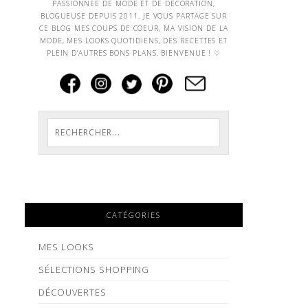
PASSIONNEE DE MODE ET DE DECORATION,
BLOGUEUSE DEPUIS 2011. JE VOUS PARTAGE SUR
CE BLOG MES COUPS DE COEUR, MA VISION DE LA
MODE, MES LOOKS QUOTIDIENS, DES RECETTES ET
PLEIN D'AUTRES BONS PLANS. BIENVENUE ! ♡
CATÉGORIES
MES LOOKS
SÉLECTIONS SHOPPING
DÉCOUVERTES