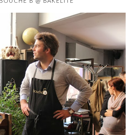
 BOUCHE B @ BAKÉLITE