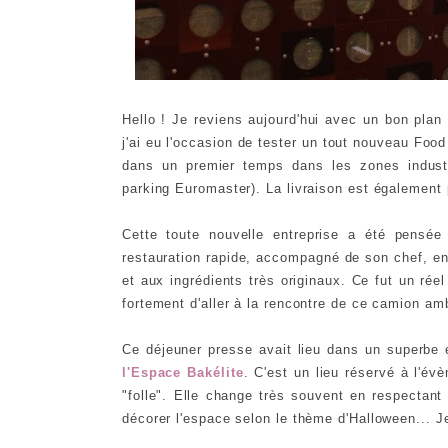
Hello ! Je reviens aujourd'hui avec un bon pla
j'ai eu l'occasion de tester un tout nouveau Foo
dans un premier temps dans les zones industr
parking Euromaster). La livraison est également 
Cette toute nouvelle entreprise a été pensé
restauration rapide, accompagné de son chef, e
et aux ingrédients très originaux. Ce fut un réel
fortement d'aller à la rencontre de ce camion am
Ce déjeuner presse avait lieu dans un superbe 
l'Espace Bakélite
. C'est un lieu réservé à l'év
"folle". Elle change très souvent en respectan
décorer l'espace selon le thème d'Halloween... Je