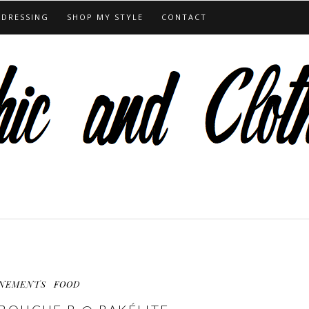
 DRESSING
SHOP MY STYLE
CONTACT
NEMENTS
FOOD