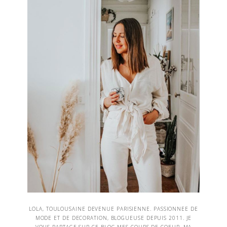
LOLA, TOULOUSAINE DEVENUE PARISIENNE. PASSIONNEE DE
MODE ET DE DECORATION, BLOGUEUSE DEPUIS 2011. JE
VOUS PARTAGE SUR CE BLOG MES COUPS DE COEUR, MA