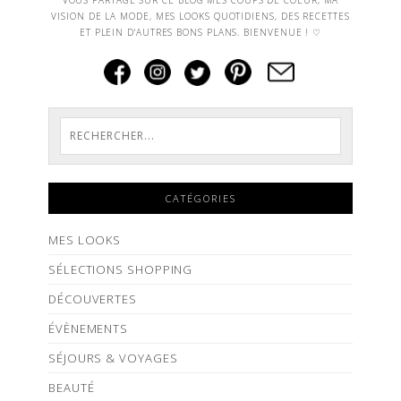
VISION DE LA MODE, MES LOOKS QUOTIDIENS, DES RECETTES
ET PLEIN D'AUTRES BONS PLANS. BIENVENUE ! ♡
CATÉGORIES
MES LOOKS
SÉLECTIONS SHOPPING
DÉCOUVERTES
ÉVÈNEMENTS
SÉJOURS & VOYAGES
BEAUTÉ