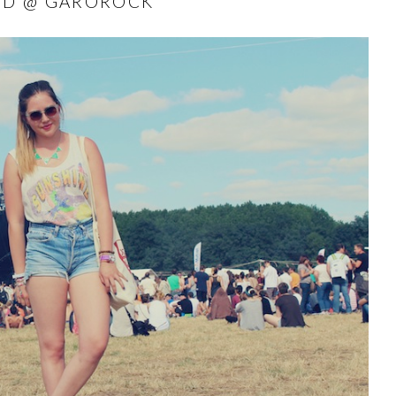
ND @ GAROROCK