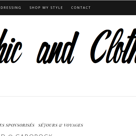
 DRESSING
SHOP MY STYLE
CONTACT
ES SPONSORISÉS
SÉJOURS & VOYAGES