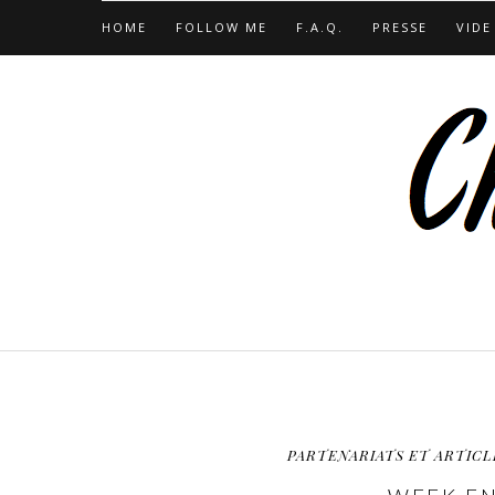
HOME
FOLLOW ME
F.A.Q.
PRESSE
VIDE
PARTENARIATS ET ARTICL