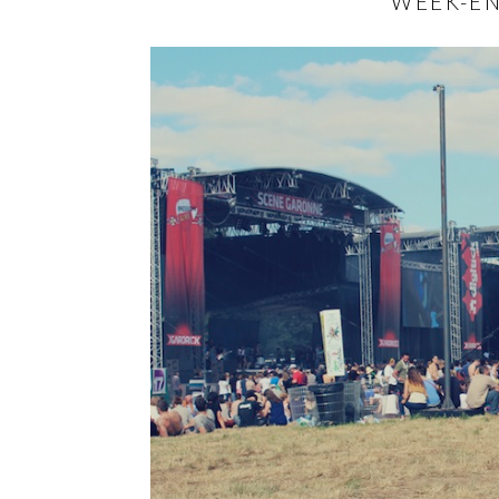
WEEK-E