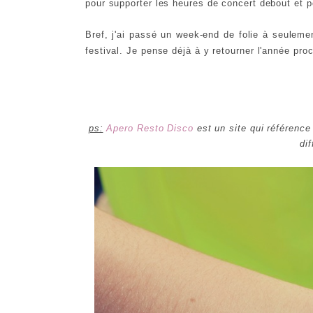
pour supporter les heures de concert debout et p
Bref, j'ai passé un week-end de folie à seulem
festival. Je pense déjà à y retourner l'année pr
ps:
Apero Resto Disco
est un site qui référence
dif