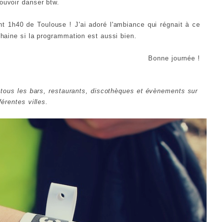
ouvoir danser btw.
ent 1h40 de Toulouse !
J'ai adoré l'ambiance qui régnait à ce
ochaine si la programmation est aussi bien.
Bonne journée !
 tous les bars, restaurants, discothèques et évènements sur
férentes villes.