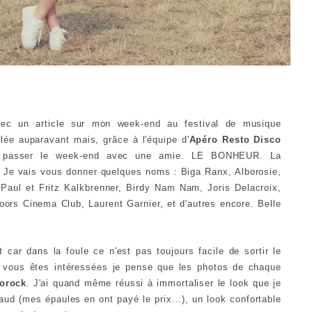
vec un article sur mon week-end au festival de musique
e auparavant mais, grâce à l'équipe d'
Apéro Resto Disco
 y passer le week-end avec une amie. LE BONHEUR. La
. Je vais vous donner quelques noms : Biga Ranx, Alborosie,
Paul et Fritz Kalkbrenner, Birdy Nam Nam, Joris Delacroix,
ors Cinema Club, Laurent Garnier, et d'autres encore. Belle
car dans la foule ce n'est pas toujours facile de sortir le
Si vous êtes intéressées je pense que les photos de chaque
orock
.
J'ai quand même réussi à immortaliser le look que je
 chaud (mes épaules en ont payé le prix...), un look confortable