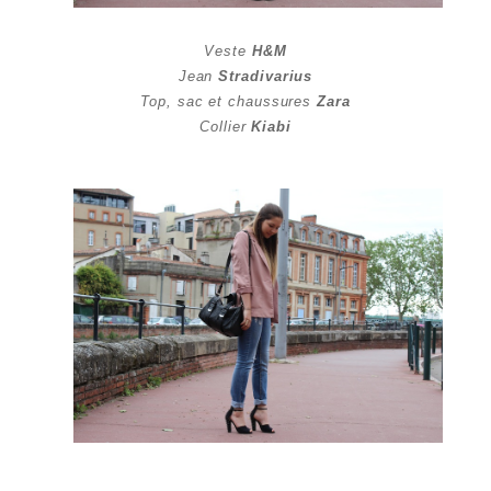
Veste
H&M
Jean
Stradivarius
Top, sac et chaussures
Zara
Collier
Kiabi