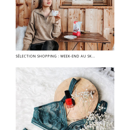
SÉLECTION SHOPPING : WEEK-END AU SK...