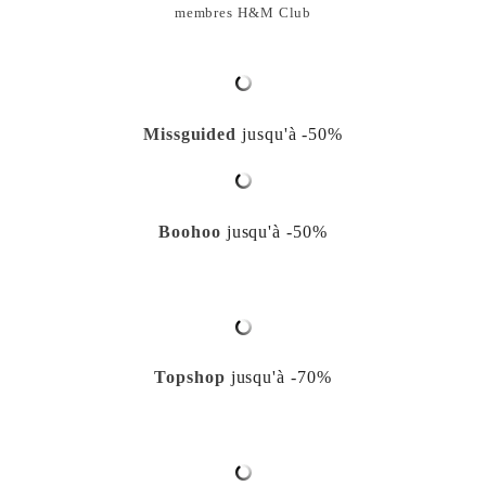
membres H&M Club
Missguided
jusqu'à -50%
Boohoo
jusqu'à -50%
Topshop
jusqu'à -70%