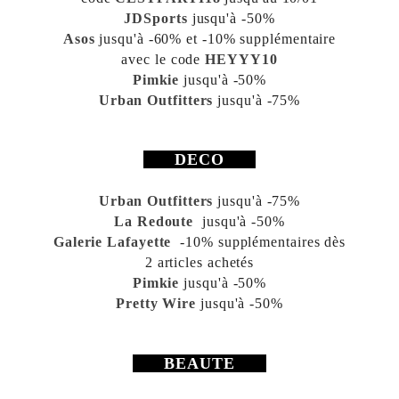
JDSports
jusqu'à -50%
Asos
jusqu'à -60% et -10% supplémentaire
avec le code
HEYYY10
Pimkie
jusqu'à -50%
Urban Outfitters
jusqu'à -75%
DECO
Urban Outfitters
jusqu'à -75%
La Redoute
jusqu'à -50%
Galerie Lafayette
-10% supplémentaires dès
2 articles achetés
Pimkie
jusqu'à -50%
Pretty Wire
jusqu'à -50%
BEAUTE