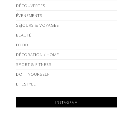
DÉCOUVERTES
ÉVÈNEMENTS
SÉJOURS & VOYAGES
BEAUTÉ
FOOD
DÉCORATION / HOME
SPORT & FITNESS
DO IT YOURSELF
LIFESTYLE
INSTAGRAM