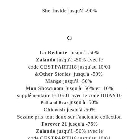
She Inside
jusqu'à -90%
La Redoute
jusqu'à -50%
Zalando
jusqu'à -50% avec le
code
CESTPARTI18
jusqu'au 10/01
&Other Stories
jusqu'à -50%
Mango
jusqu'à -50%
Mon Showroom
Jusqu'à -50% et -10%
supplémentaire le 10/01 avec le
code
DDAY10
jusqu'à -50%
Pull and Bear
Chicwish
jusqu'à -50%
Sezane
prix tout doux sur l'ancienne collection
Forever 21
jusqu'à -75%
Zalando
jusqu'à -50% avec le
code
CESTPARTI18
jusqu'au 10/01