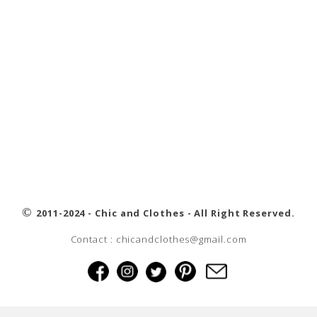
©
2011-2024 - Chic and Clothes - All Right Reserved.
Contact : chicandclothes@gmail.com