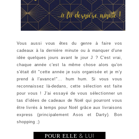
Vous aussi vous êtes du genre à faire vos
cadeaux à la dernière minute ou à manquer d'une
idée quelques jours avant le jour J ? C'est vrai,
chaque année c'est la même chose alors qu'on
s'était dit "cette année je suis organisée et je m'y
prend à l'avance!"... hum hum. Si vous vous
reconnaissez là-dedans, cette sélection est faite
pour vous ! J'ai essayé de vous sélectionner un
tas d'idées de cadeaux de Noël qui pourront vous
être livrés à temps pour Noël grâce aux livraisons
express (principalement Asos et Darty). Bon
shopping ;)
& LUI
POUR ELLE