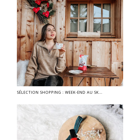
SÉLECTION SHOPPING : WEEK-END AU SK...