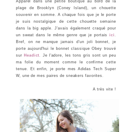
Apparel dans une petite boutique au bord de la
plage de Brooklyn (Coney Island), un chouette
souvenir en somme. A chaque fois que je le porte
je suis nostalgique de cette chouette semaine
dans la big apple. J'avais également craqué pour
un sweat dans le même genre que je portais
ici
.
Bref, on ne manque jamais d'un joli bonnet, je
porte aujourd'hui le bonnet classique Obey trouvé
sur
Headict
. Je l'adore, les tons gris sont un peu
ma folie du moment comme le confirme cette
tenue. Et enfin, je porte mes Adidas Tech Super
W, une de mes paires de sneakers favorites.
A très vite !