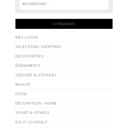
CATÉGORIES
MES LOOKS
SÉLECTIONS SHOPPING
DÉCOUVERTES
ÉVÈNEMENTS
SÉJOURS & VOYAGES
BEAUTÉ
FOOD
DÉCORATION / HOME
SPORT & FITNESS
DO IT YOURSELF