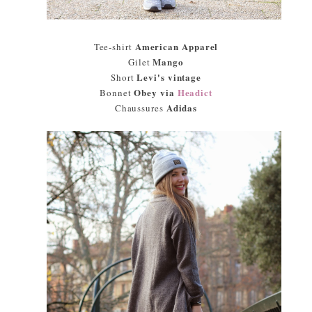
American Apparel
Tee-shirt
Mango
Gilet
Levi's vintage
Short
Obey via
Headict
Bonnet
Adidas
Chaussures