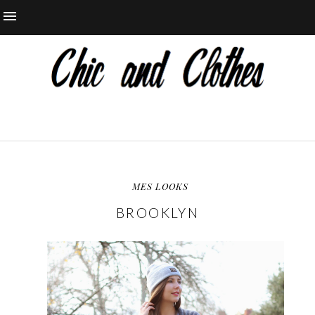
MES LOOKS
BROOKLYN