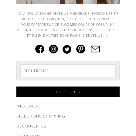
LOLA, TOULOUSAINE DEVENUE PARISIENNE. PASSIONNEE DE
MODE ET DE DECORATION, BLOGUEUSE DEPUIS 2011. JE
VOUS PARTAGE SUR CE BLOG MES COUPS DE COEUR, MA
VISION DE LA MODE, MES LOOKS QUOTIDIENS, DES RECETTES
ET PLEIN D'AUTRES BONS PLANS. BIENVENUE ! ♡
CATÉGORIES
MES LOOKS
SÉLECTIONS SHOPPING
DÉCOUVERTES