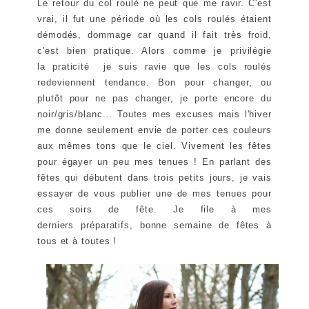
Le retour du col roulé ne peut que me ravir. C'est
vrai, il fut une période où les cols roulés étaient
démodés, dommage car quand il fait très froid,
c'est bien pratique. Alors comme je privilégie
la praticité je suis ravie que les cols roulés
redeviennent tendance. Bon pour changer, ou
plutôt pour ne pas changer, je porte encore du
noir/gris/blanc... Toutes mes excuses mais l'hiver
me donne seulement envie de porter ces couleurs
aux mêmes tons que le ciel. Vivement les fêtes
pour égayer un peu mes tenues ! En parlant des
fêtes qui débutent dans trois petits jours, je vais
essayer de vous publier une de mes tenues pour
ces soirs de fête. Je file à mes
derniers préparatifs, bonne semaine de fêtes à
tous et à toutes !