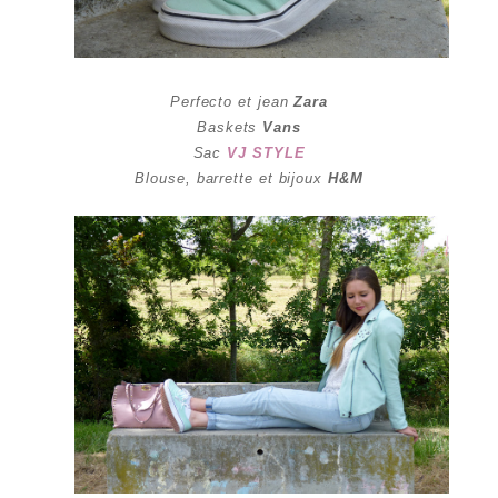
Perfecto et jean
Zara
Baskets
Vans
Sac
VJ STYLE
Blouse, barrette et bijoux
H&M