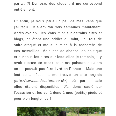
parfait ?! Du rose, des clous... il me correspond
entièrement.
Et enfin, je vous parle un peu de mes Vans que
j'ai reçu il y a environ trois semaines maintenant.
Après avoir vu les Vans mint sur certains sites et
blogs, et étant une addict du mint, j'ai tout de
suite craqué et me suis mise à la recherche de
ces merveilles. Mais pas de chance, en boutique
et sur tous les sites sur lesquelles je tombais, il y
avait rupture de stock pour ma pointure ou alors
on ne pouvait pas être livré en France... Mais une
lectrice a réussi a me trouvé un site anglais
(http://www.landaustore.co.uk/)
où par miracle
elles étaient disponibles. J'ai donc sauté sur
l'occasion et les voilà donc à mes (petits) pieds et
pour bien longtemps !