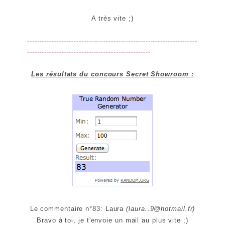
A très vite ;)
---------------------------------------------------------------------
--------------------------------------------------
Les résultats du concours Secret Showroom :
Le commentaire n°83: Laura
(
laura..9@hotmail.fr
)
Bravo à toi, je t'envoie un mail au plus vite ;)