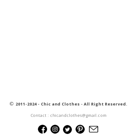
©
2011-2024 - Chic and Clothes - All Right Reserved.
Contact : chicandclothes@gmail.com