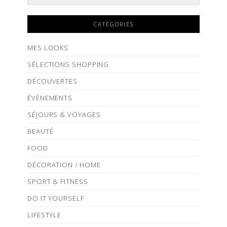
CATÉGORIES
MES LOOKS
SÉLECTIONS SHOPPING
DÉCOUVERTES
ÉVÈNEMENTS
SÉJOURS & VOYAGES
BEAUTÉ
FOOD
DÉCORATION / HOME
SPORT & FITNESS
DO IT YOURSELF
LIFESTYLE