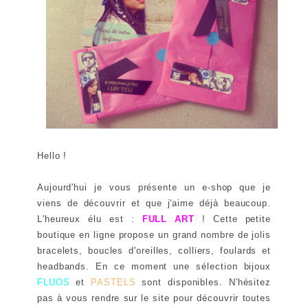
Hello !
Aujourd'hui je vous présente un e-shop que je
viens de découvrir et que j'aime déjà beaucoup.
L'heureux élu est :
FULL ART
! Cette petite
boutique en ligne propose un grand nombre de jolis
bracelets, boucles d'oreilles, colliers, foulards et
headbands. En ce moment une sélection bijoux
FLUOS
et
PASTELS
sont disponibles. N'hésitez
pas à vous rendre sur le site pour découvrir toutes