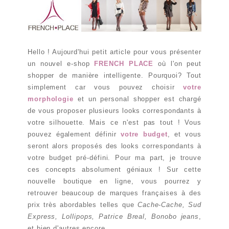
Hello ! Aujourd'hui petit article pour vous présenter
un nouvel e-shop
FRENCH PLACE
où l'on peut
shopper de manière intelligente. Pourquoi? Tout
simplement car vous pouvez choisir
votre
morphologie
et un personal shopper est chargé
de vous proposer plusieurs looks correspondants à
votre silhouette. Mais ce n'est pas tout ! Vous
pouvez également définir
votre budget
, et vous
seront alors proposés des looks correspondants à
votre budget pré-défini. Pour ma part, je trouve
ces concepts absolument géniaux ! Sur cette
nouvelle boutique en ligne, vous pourrez y
retrouver beaucoup de marques françaises à des
prix très abordables telles que
Cache-Cache, Sud
Express, Lollipops, Patrice Breal, Bonobo jeans
,
et bien d'autres encore...