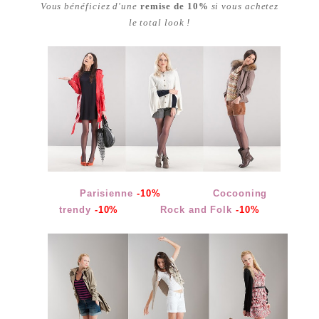
Vous bénéficiez d'une
remise de
10%
si vous achetez
le total look !
Parisienne
-10%
Cocooning
trendy
-10%
Rock and Folk
-10%