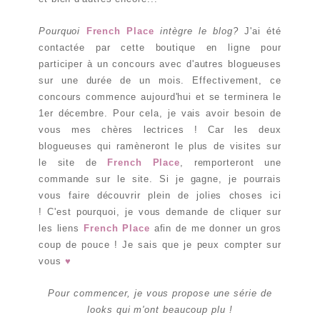
Pourquoi
French Place
intègre le blog?
J'ai été
contactée par cette boutique en ligne pour
participer à un concours avec d'autres blogueuses
sur une durée de un mois. Effectivement, ce
concours commence aujourd'hui et se terminera le
1er décembre. Pour cela, je vais avoir besoin de
vous mes chères lectrices ! Car les deux
blogueuses qui ramèneront le plus de visites sur
le site de
French Place
, remporteront une
commande sur le site. Si je gagne, je pourrais
vous faire découvrir plein de jolies choses ici
! C'est pourquoi, je vous demande de cliquer sur
les liens
French Place
afin de me donner un gros
coup de pouce ! Je sais que je peux compter sur
vous
♥
Pour commencer, je vous propose une série de
looks qui m'ont beaucoup plu !