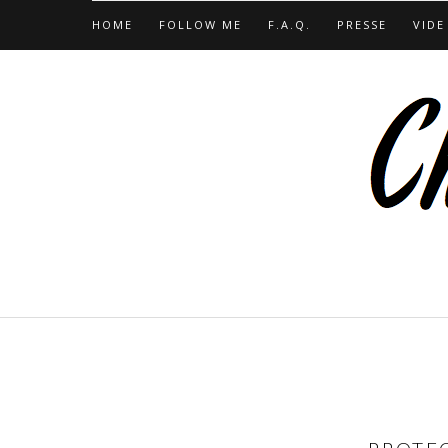
HOME
FOLLOW ME
F.A.Q.
PRESSE
VIDE