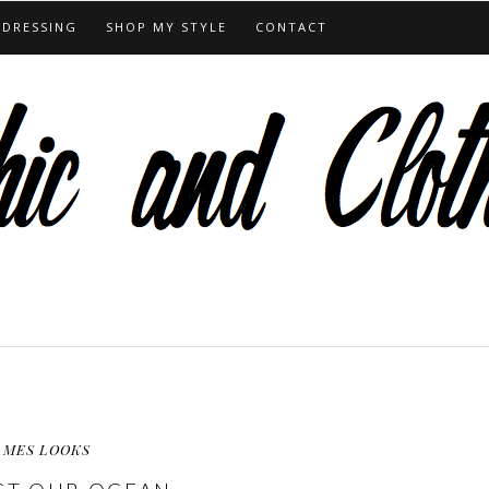
 DRESSING
SHOP MY STYLE
CONTACT
MES LOOKS