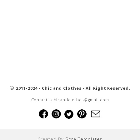
©
2011-2024 - Chic and Clothes - All Right Reserved.
Contact : chicandclothes@gmail.com
Created By
Sora Templates