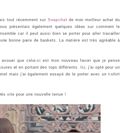
lais tout récemment sur
Snapchat
de mon meilleur achat du
ous présentais également quelques idées sur comment le
nsemble car il peut aussi bien se porter pour aller travailler
une bonne paire de baskets. La matière est très agréable à
s avouer que celui-ci est mon nouveau favori que je pense
sures et en portant des tops différents. Ici, j'ai opté pour un
mel mais j'ai également essayé de le porter avec un t-shirt
rès vite pour une nouvelle tenue !