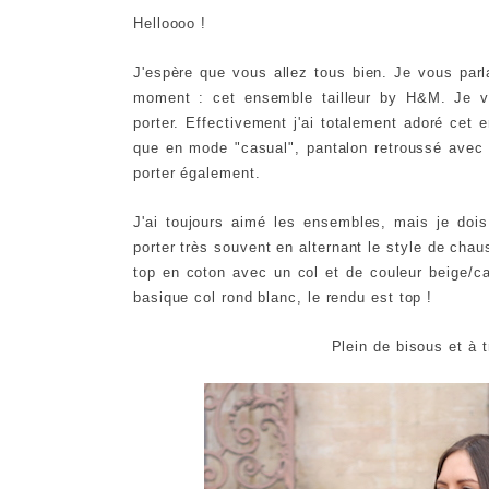
Helloooo !
J'espère que vous allez tous bien. Je vous par
moment : cet ensemble tailleur by H&M. Je v
porter. Effectivement j'ai totalement adoré cet e
que en mode "casual", pantalon retroussé avec 
porter également.
J'ai toujours aimé les ensembles, mais je doi
porter très souvent en alternant le style de chaus
top en coton avec un col et de couleur beige/ca
basique col rond blanc, le rendu est top !
Plein de bisous et à t