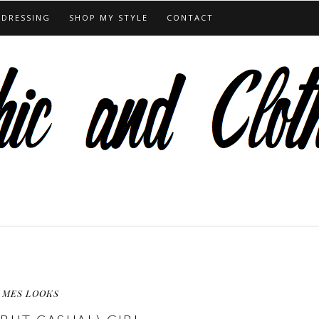
 DRESSING
SHOP MY STYLE
CONTACT
MES LOOKS