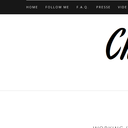
HOME
FOLLOW ME
F.A.Q.
PRESSE
VIDE