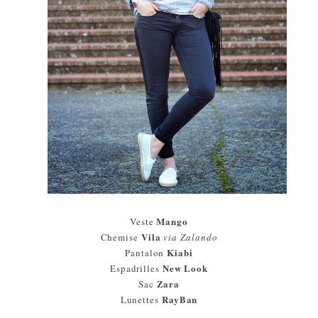
Mango
Veste
Vila
Chemise
via Zalando
Kiabi
Pantalon
New Look
Espadrilles
Zara
Sac
RayBan
Lunettes