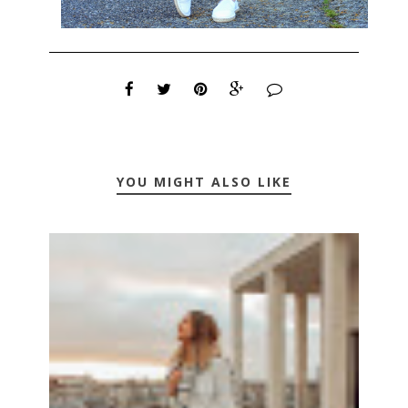
YOU MIGHT ALSO LIKE