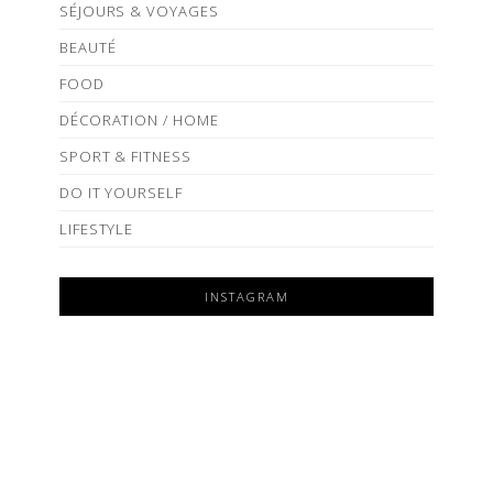
SÉJOURS & VOYAGES
BEAUTÉ
FOOD
DÉCORATION / HOME
SPORT & FITNESS
DO IT YOURSELF
LIFESTYLE
INSTAGRAM