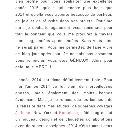
J'en profite pour vous souhaiter une excellente
année 2015, qu'elle soit encore plus belle que
2014 et qu'elle vous apporte beaucoup de bonheur,
de joie et de réussite dans vos projets. Pour ma
part, je souhaite également vous remercier pour
tout le bonheur que vous me procurez à travers
mon blog, années après années. Sans vous, rien
ne serait pareil. Vous me permettez de faire vivre
ce blog jour après jour. Je ne sais pas comment
vous remercier, vous êtes GÉNIAUX. Alors pour
cela, mile MERCI !
L'année 2014 est donc définitivement finie. Pour
moi l'année 2014 ce fut plein de merveilleuses
choses, mais également des moins bonnes
évidement. Mais je ne retiens que les bonnes : de
la réussite dans mes études; de superbes voyages
à
Rome
, New York et
Barcelone
; côté blog ce fut
un nouveau design et de chouettes collaborations
avec de supers enseignes; 2014 c'était aussi deux