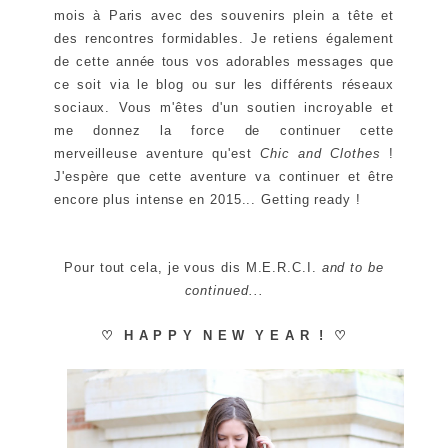
mois à Paris avec des souvenirs plein a tête et
des rencontres formidables. Je retiens également
de cette année tous vos adorables messages que
ce soit via le blog ou sur les différents réseaux
sociaux. Vous m'êtes d'un soutien incroyable et
me donnez la force de continuer cette
merveilleuse aventure qu'est
Chic and Clothes
!
J'espère que cette aventure va continuer et être
encore plus intense en 2015... Getting ready !
Pour tout cela, je vous dis M.E.R.C.I.
and to be
continued...
♡ H A P P Y N E W Y E A R ! ♡