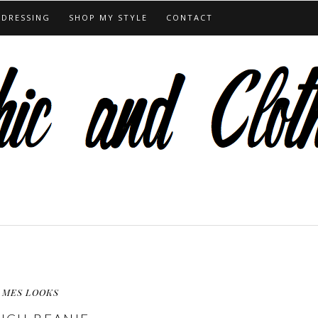
 DRESSING
SHOP MY STYLE
CONTACT
MES LOOKS