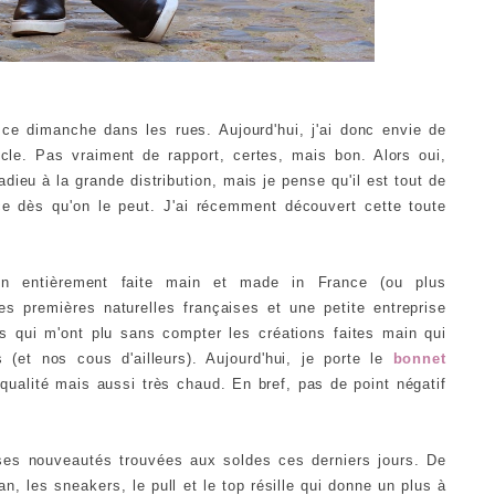
 ce dimanche dans les rues. Aujourd'hui, j'ai donc envie de
cle. Pas vraiment de rapport, certes, mais bon. Alors oui,
dieu à la grande distribution, mais je pense qu'il est tout de
 dès qu'on le peut. J'ai récemment découvert cette toute
ion entièrement faite main et made in France (ou plus
es premières naturelles françaises et une petite entreprise
s qui m'ont plu sans compter les créations faites main qui
s (et nos cous d'ailleurs). Aujourd'hui, je porte le
bonnet
qualité mais aussi très chaud. En bref, pas de point négatif
uses nouveautés trouvées aux soldes ces derniers jours. De
n, les sneakers, le pull et le top résille qui donne un plus à