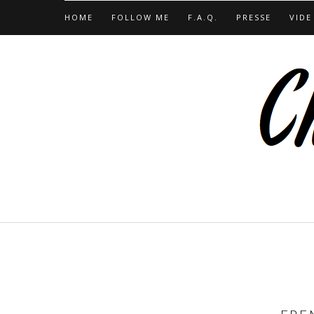
HOME
FOLLOW ME
F.A.Q.
PRESSE
VIDE