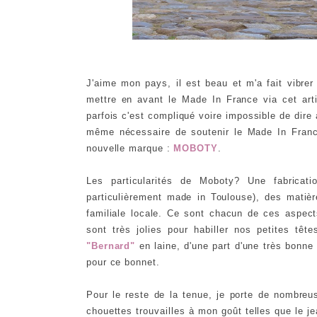
J'aime mon pays, il est beau et m'a fait vibrer
mettre en avant le Made In France via cet arti
parfois c'est compliqué voire impossible de dire a
même nécessaire de soutenir le Made In France
nouvelle marque :
MOBOTY
.
Les particularités de Moboty? Une fabricat
particulièrement made in Toulouse), des matièr
familiale locale. Ce sont chacun de ces aspect
sont très jolies pour habiller nos petites tête
"Bernard"
en laine, d'une part d'une très bonne 
pour ce bonnet.
Pour le reste de la tenue, je porte de nombre
chouettes trouvailles à mon goût telles que le jea