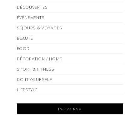
DÉCOUVERTES
ÉVÈNEMENTS
SÉJOURS & VOYAGES
BEAUTÉ
FOOD
DÉCORATION / HOME
SPORT & FITNESS
DO IT YOURSELF
LIFESTYLE
INSTAGRAM