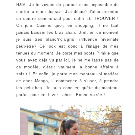
H&M. Je le voyais de partout mais impossible de
mettre la main dessus. J'ai décidé d'aller arpenter
un centre commercial pour enfin LE TROUVER !
Oh joie. Comme quoi, en shopping, il ne faut
jamais baisser les bras ahah. Bref, en ce moment
je suis très blanc/noir/gris, influence hivernale
peut-être? Ce look est donc à l'image de mes
tenues du moment. Je porte mes boots Pimkie que
vous avez déjà vu par ici, je ne me lasse pas de
ce modèle, c'était vraiment la bonne affaire à
saisir ! Et enfin, je porte mon manteau bi matière
de chez Mango, il commence à s'user, à prendre
les peluches. Je suis donc en quête du manteau
parfait pour cet hiver...ahem. Bonne soirée !