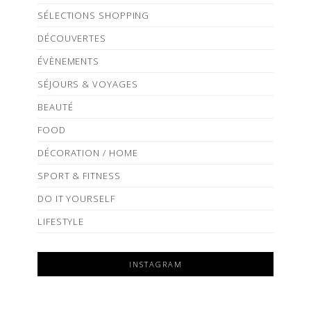
SÉLECTIONS SHOPPING
DÉCOUVERTES
ÉVÈNEMENTS
SÉJOURS & VOYAGES
BEAUTÉ
FOOD
DÉCORATION / HOME
SPORT & FITNESS
DO IT YOURSELF
LIFESTYLE
INSTAGRAM