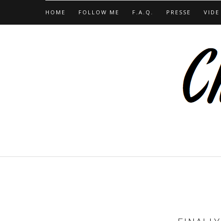
HOME
FOLLOW ME
F.A.Q.
PRESSE
VIDE