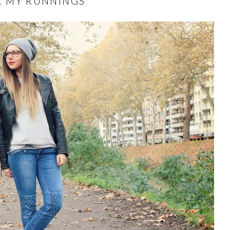
Y, MY RUNNINGS