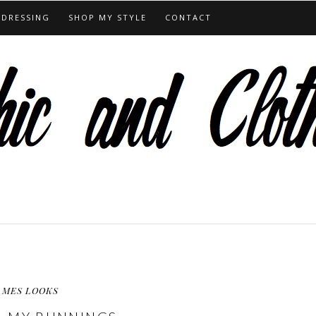
 DRESSING
SHOP MY STYLE
CONTACT
MES LOOKS