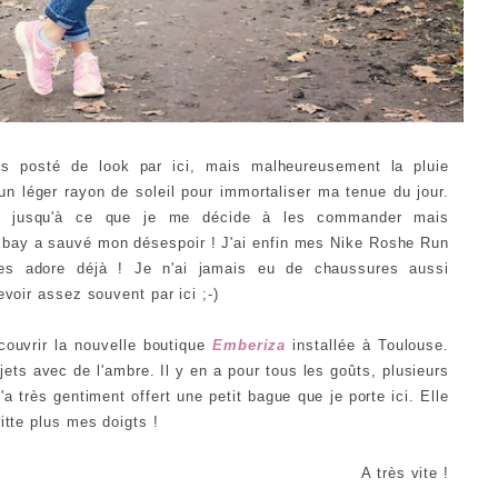
as posté de look par ici, mais malheureusement la pluie
'un léger rayon de soleil pour immortaliser ma tenue du jour.
s jusqu'à ce que je me décide à les commander mais
 Ebay a sauvé mon désespoir ! J'ai enfin mes Nike Roshe Run
les adore déjà ! Je n'ai jamais eu de chaussures aussi
evoir assez souvent par ici ;-)
écouvrir la nouvelle boutique
Emberiza
installée à Toulouse.
ets avec de l'ambre. Il y en a pour tous les goûts, plusieurs
a très gentiment offert une petit bague que je porte ici. Elle
uitte plus mes doigts !
A très vite !