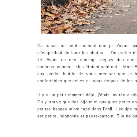
Ca faisait un petit moment que je n'avais p
m'empêchait de faire les photos... J'ai profité d
Je rêvais de ces runnings depuis des moi
malheureusement elles étaient sold out... Mais
aux pieds. Inutile de vous préciser que je 
confortables que celles-ci. Vous risquez de les r
Il y a un petit moment déjà, j'étais invitée à d
On y trouve que des bijoux et quelques petits obj
petites bagues m'ont tapé dans l'oeil. L'équipe m'
est petite, mignonne et passe-partout. Elle ne q