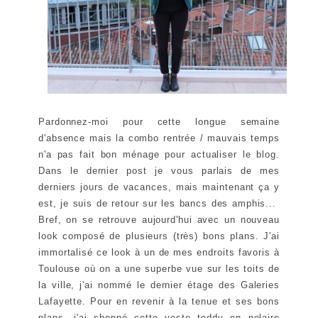
Pardonnez-moi pour cette longue semaine
d'absence mais la combo rentrée / mauvais temps
n'a pas fait bon ménage pour actualiser le blog.
Dans le dernier post je vous parlais de mes
derniers jours de vacances, mais maintenant ça y
est, je suis de retour sur les bancs des amphis...
Bref, on se retrouve aujourd'hui avec un nouveau
look composé de plusieurs (très) bons plans. J'ai
immortalisé ce look à un de mes endroits favoris à
Toulouse où on a une superbe vue sur les toits de
la ville, j'ai nommé le dernier étage des Galeries
Lafayette. Pour en revenir à la tenue et ses bons
plans, j'ai shoppé cette veste teddy en polaire