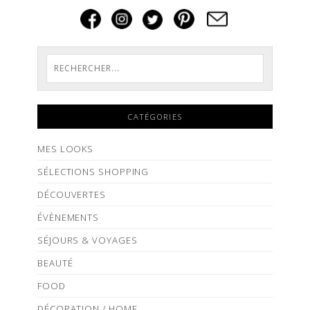
CATÉGORIES
MES LOOKS
SÉLECTIONS SHOPPING
DÉCOUVERTES
ÉVÈNEMENTS
SÉJOURS & VOYAGES
BEAUTÉ
FOOD
DÉCORATION / HOME