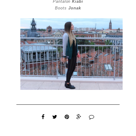
Pantalon
Kiabi
Boots
Jonak