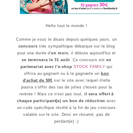
Hello tout le monde !
Comme je vous le disais depuis quelques jours, un
concours
très sympathique débarque sur le blog
pour une durée d'
un mois
, il débute aujourd'hui et
se terminera le 31 août
. Ce concours est
en
partenariat avec l'e-shop
STOCK FAMILY
qui
offrira au gagnant ou à la gagnante un
bon
d'achat de 50€
sur le site avec lequel il/elle
pourra s'offrir des tas de jolies choses pour la
rentrée ! Mais ce n'est pas tout,
il sera offert à
chaque participant(e) un bon de réduction
avec
un code spécifique révélé à la fin du jeu concours
valable sur le site. Donc en résumé, pas de
perdant(e) ;)