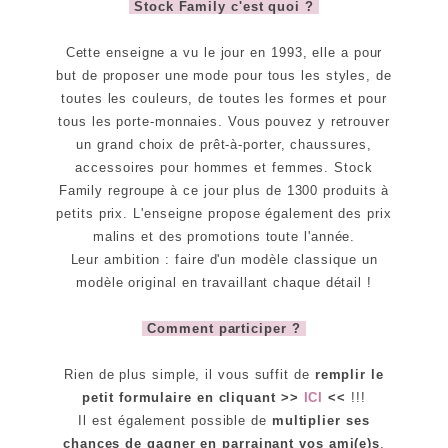
Stock Family c'est quoi ?
Cette enseigne a vu le jour en 1993, elle a pour
but de proposer une mode pour tous les styles, de
toutes les couleurs, de toutes les formes et pour
tous les porte-monnaies. Vous pouvez y retrouver
un grand choix de prêt-à-porter, chaussures,
accessoires pour hommes et femmes. Stock
Family regroupe à ce jour plus de 1300 produits à
petits prix. L'enseigne propose également des prix
malins et des promotions toute l'année.
Leur ambition : faire d'un modèle classique un
modèle original en travaillant chaque détail !
Comment participer ?
Rien de plus simple, il vous suffit de
remplir le
petit formulaire en cliquant >>
ICI
<<
!!!
Il est également possible de
multiplier ses
chances de gagner en parrainant vos ami(e)s
.