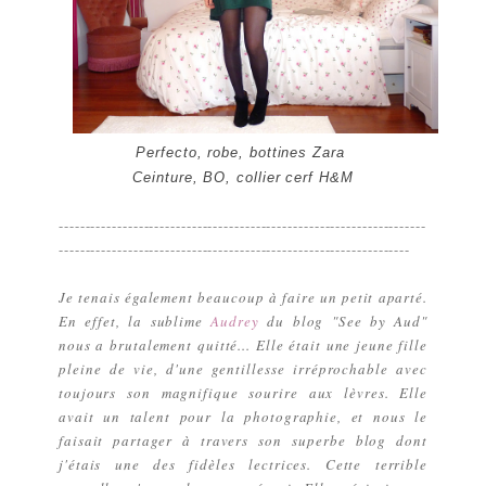
Perfecto, robe, bottines Zara
Ceinture, BO, collier cerf H&M
---------------------------------------------------------------------
------------------------------------------------------------------
Je tenais également beaucoup à faire un petit aparté.
En effet, la sublime
Audrey
du blog "See by Aud"
nous a brutalement quitté... Elle était une jeune fille
pleine de vie, d'une gentillesse irréprochable avec
toujours son magnifique sourire aux lèvres. Elle
avait un talent pour la photographie, et nous le
faisait partager à travers son superbe blog dont
j'étais une des fidèles lectrices. Cette terrible