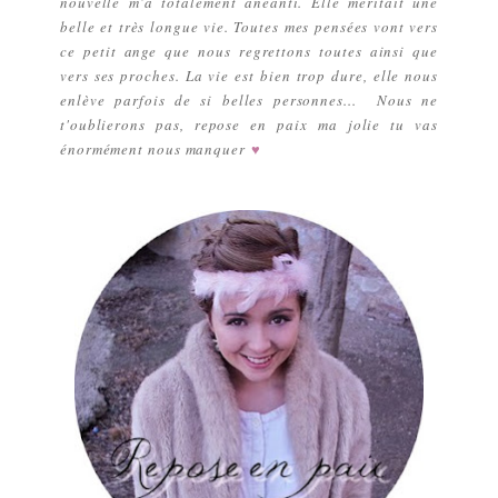
nouvelle m'a totalement anéanti. Elle méritait une
belle et très longue vie. Toutes mes pensées vont vers
ce petit ange que nous regrettons toutes ainsi que
vers ses proches. La vie est bien trop dure, elle nous
enlève parfois de si belles personnes... Nous ne
t'oublierons pas, repose en paix ma jolie tu vas
énormément nous manquer
♥