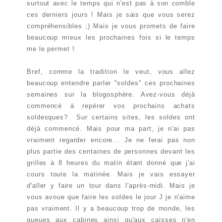
surtout avec le temps qui n'est pas à son comble
ces derniers jours ! Mais je sais que vous serez
compréhensibles ;) Mais je vous promets de faire
beaucoup mieux les prochaines fois si le temps
me le permet !
Bref, comme la tradition le veut, vous allez
beaucoup entendre parler "soldes" ces prochaines
semaines sur la blogosphère. Avez-vous déjà
commencé à repérer vos prochains achats
soldesques? Sur certains sites, les soldes ont
déjà commencé. Mais pour ma part, je n'ai pas
vraiment regarder encore... Je ne ferai pas non
plus partie des centaines de personnes devant les
grilles à 8 heures du matin étant donné que j'ai
cours toute la matinée. Mais je vais essayer
d'aller y faire un tour dans l'après-midi. Mais je
vous avoue que faire les soldes le jour J je n'aime
pas vraiment. Il y a beaucoup trop de monde, les
queues aux cabines ainsi qu'aux caisses n'en