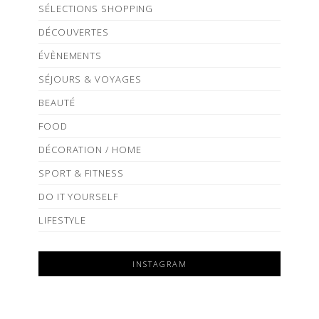
SÉLECTIONS SHOPPING
DÉCOUVERTES
ÉVÈNEMENTS
SÉJOURS & VOYAGES
BEAUTÉ
FOOD
DÉCORATION / HOME
SPORT & FITNESS
DO IT YOURSELF
LIFESTYLE
INSTAGRAM